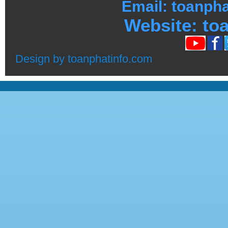
Email: toanph
Website:
toa
Design by
toanphatinfo.com