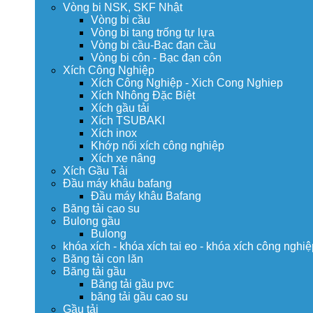
Vòng bi NSK, SKF Nhật
Vòng bi cầu
Vòng bi tang trống tự lựa
Vòng bi cầu-Bạc đạn cầu
Vòng bi côn - Bạc đạn côn
Xích Công Nghiệp
Xích Công Nghiệp - Xich Cong Nghiep
Xích Nhông Đặc Biệt
Xích gầu tải
Xích TSUBAKI
Xích inox
Khớp nối xích công nghiệp
Xích xe nâng
Xích Gầu Tải
Đầu máy khâu bafang
Đầu máy khâu Bafang
Băng tải cao su
Bulong gầu
Bulong
khóa xích - khóa xích tai eo - khóa xích công nghiệ
Băng tải con lăn
Băng tải gầu
Băng tải gầu pvc
băng tải gầu cao su
Gầu tải