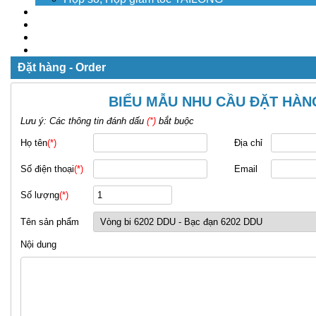
Dịch vụ
Tuyển dụng
Tin tức
Liên hệ
Đặt hàng - Order
BIỂU MẪU NHU CẦU ĐẶT HÀN
Lưu ý: Các thông tin đánh dấu
(*)
bắt buộc
Họ tên
(*)
Địa chỉ
Số điện thoại
(*)
Email
Số lượng
(*)
Tên sản phẩm
Nội dung