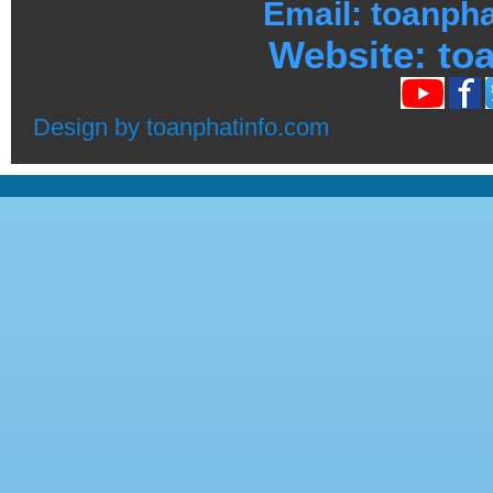
Email: toanph
Website:
toa
Design by
toanphatinfo.com