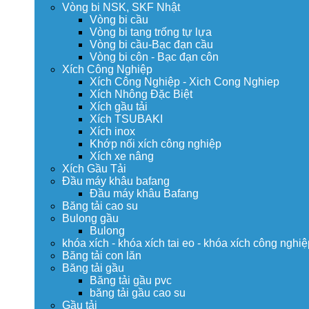
Vòng bi NSK, SKF Nhật
Vòng bi cầu
Vòng bi tang trống tự lựa
Vòng bi cầu-Bạc đạn cầu
Vòng bi côn - Bạc đạn côn
Xích Công Nghiệp
Xích Công Nghiệp - Xich Cong Nghiep
Xích Nhông Đặc Biệt
Xích gầu tải
Xích TSUBAKI
Xích inox
Khớp nối xích công nghiệp
Xích xe nâng
Xích Gầu Tải
Đầu máy khâu bafang
Đầu máy khâu Bafang
Băng tải cao su
Bulong gầu
Bulong
khóa xích - khóa xích tai eo - khóa xích công nghiệ
Băng tải con lăn
Băng tải gầu
Băng tải gầu pvc
băng tải gầu cao su
Gầu tải