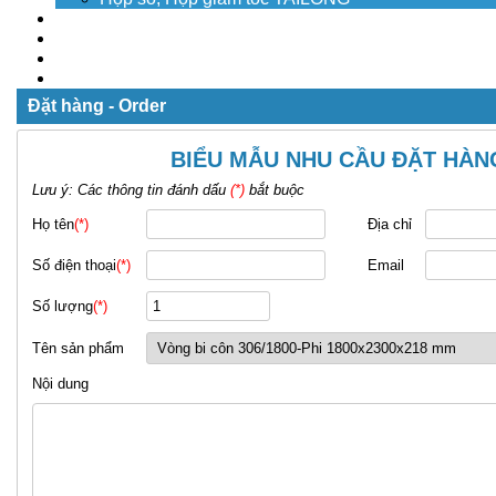
Dịch vụ
Tuyển dụng
Tin tức
Liên hệ
Đặt hàng - Order
BIỂU MẪU NHU CẦU ĐẶT HÀN
Lưu ý: Các thông tin đánh dấu
(*)
bắt buộc
Họ tên
(*)
Địa chỉ
Số điện thoại
(*)
Email
Số lượng
(*)
Tên sản phẩm
Nội dung