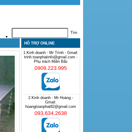
HỖ TRỢ ONLINE
1.Kinh doanh - Mr Trình - Gmail:
trinh.toanphatinfo@gmail.com -
Phụ trách Miền Bắc
0909.223.995
2.Kinh doanh - Mr Hoàng -
Gmail:
hoangtoanphat82@gmail.com
093.634.2638