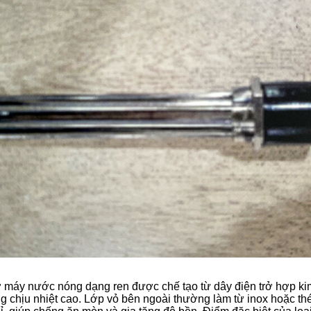
ở máy nước nóng dạng ren được chế tạo từ dây điện trở hợp ki
g chịu nhiệt cao. Lớp vỏ bên ngoài thường làm từ inox hoặc th