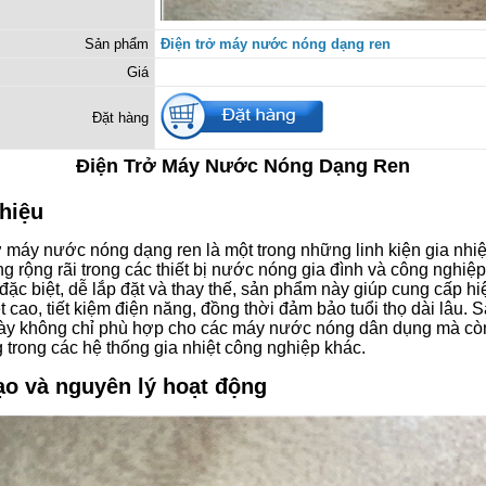
Sản phẩm
Điện trở máy nước nóng dạng ren
Giá
Đặt hàng
Điện Trở Máy Nước Nóng Dạng Ren
thiệu
ở máy nước nóng dạng ren là một trong những linh kiện gia nhi
g rộng rãi trong các thiết bị nước nóng gia đình và công nghiệp
 đặc biệt, dễ lắp đặt và thay thế, sản phẩm này giúp cung cấp hi
t cao, tiết kiệm điện năng, đồng thời đảm bảo tuổi thọ dài lâu. 
ày không chỉ phù hợp cho các máy nước nóng dân dụng mà c
 trong các hệ thống gia nhiệt công nghiệp khác.
ạo và nguyên lý hoạt động