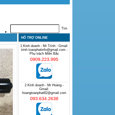
HỖ TRỢ ONLINE
1.Kinh doanh - Mr Trình - Gmail:
trinh.toanphatinfo@gmail.com -
Phụ trách Miền Bắc
0909.223.995
2.Kinh doanh - Mr Hoàng -
Gmail:
hoangtoanphat82@gmail.com
093.634.2638