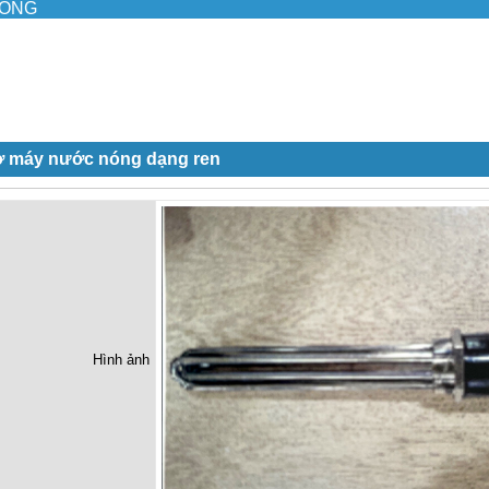
ILONG
rở máy nước nóng dạng ren
Hình ảnh