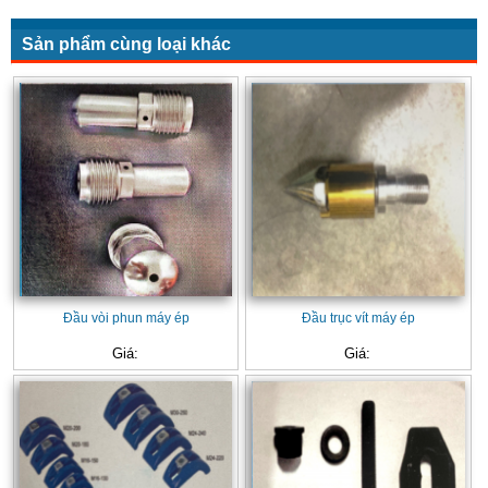
Sản phẩm cùng loại khác
Đầu vòi phun máy ép
Đầu trục vít máy ép
Giá:
Giá: