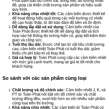
Phát đảm bảo độ chính xác trong việc đo lường nhiệt
độ, giúp cải thiện chất lượng sản phẩm và hiệu suất
quy trình.
Khả năng chịu nhiệt tốt:
Các cảm biến được thiết kế
để hoạt động hiệu quả trong các môi trường có nhiệt
độ cao hoặc thấp, từ đó bảo đảm độ bền và ổn định.
Dễ dàng lắp đặt và sử dụng:
Cảm biến nhiệt của
Toàn Phát được thiết kế để dễ dàng lắp đặt và tích
hợp vào hệ thống đo lường hiện có, giúp tiết kiệm thời
gian và công sức.
Tuổi thọ lâu dài:
Được chế tạo từ vật liệu chất lượng
cao, cảm biến nhiệt Toàn Phát có tuổi thọ dài, giảm
thiểu chi phí bảo trì và thay thế.
Giá cả hợp lý:
Toàn Phát cung cấp các cảm biến nhiệt
với mức giá cạnh tranh, mang lại giá trị tốt nhất cho
khách hàng.
So sánh với các sản phẩm cùng loại
Chất lượng và độ chính xác:
Cảm biến nhiệt J, K, và
PT từ Toàn Phát nổi bật với độ chính xác và chất
lượng đồng đều, vượt trội hơn so với nhiều sản phẩm
cùng loại trên thị trường.
Khả năng chịu nhiệt:
Các cảm biến từ Toàn Phát có