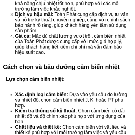
khả năng chịu nhiệt tốt hơn, phù hợp với các môi
trường làm việc khắc nghiệt.
Dịch vụ hậu mãi:
Toàn Phát cung cấp dịch vụ tư vấn
và hỗ trợ kỹ thuật chuyên nghiệp, cùng với chính sách
bảo hành rõ ràng, giúp khách hàng yên tâm sử dụng
sản phẩm.
Giá cả:
Mặc dù chất lượng vượt trội, cảm biến nhiệt
của Toàn Phát được cung cấp với mức giá hợp lý,
giúp khách hàng tiết kiệm chi phí mà vẫn đảm bảo
hiệu suất cao.
Cách chọn và bảo dưỡng cảm biến nhiệt
Lựa chọn cảm biến nhiệt:
Xác định loại cảm biến:
Dựa vào yêu cầu đo lường
và nhiệt độ, chọn cảm biến nhiệt J, K, hoặc PT phù
hợp.
Kiểm tra thông số kỹ thuật:
Chọn cảm biến có dải
nhiệt độ và độ chính xác phù hợp với ứng dụng của
bạn.
Chất liệu và thiết kế:
Chọn cảm biến với vật liệu và
thiết kế phù hợp với môi trường làm việc và yêu cầu