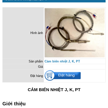
Hình ảnh
Sản phẩm
Cảm biến nhiệt J, K, PT
Giá
Đặt hàng
CẢM BIẾN NHIỆT J, K, PT
Giới thiệu