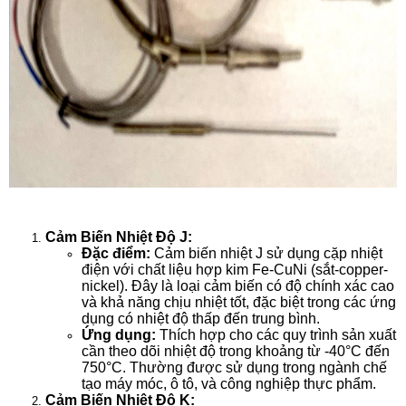
Cảm Biến Nhiệt Độ J:
Đặc điểm:
Cảm biến nhiệt J sử dụng cặp nhiệt
điện với chất liệu hợp kim Fe-CuNi (sắt-copper-
nickel). Đây là loại cảm biến có độ chính xác cao
và khả năng chịu nhiệt tốt, đặc biệt trong các ứng
dụng có nhiệt độ thấp đến trung bình.
Ứng dụng:
Thích hợp cho các quy trình sản xuất
cần theo dõi nhiệt độ trong khoảng từ -40°C đến
750°C. Thường được sử dụng trong ngành chế
tạo máy móc, ô tô, và công nghiệp thực phẩm.
Cảm Biến Nhiệt Độ K: