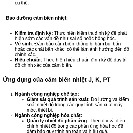
cụ thể.
Bảo dưỡng cảm biến nhiệt:
Kiểm tra định kỳ:
Thực hiện kiểm tra định kỳ để phát
hiện sớm các vấn đề như sai số hoặc hỏng hóc.
Vệ sinh:
Đảm bảo cảm biến không bị bám bụi bẩn
hoặc các chất bẩn khác, có thể làm ảnh hưởng đến độ
chính xác.
Hiệu chuẩn:
Thực hiện hiệu chuẩn định kỳ để duy trì
độ chính xác của cảm biến.
Ứng dụng của cảm biến nhiệt J, K, PT
Ngành công nghiệp chế tạo:
Giám sát quá trình sản xuất:
Đo lường và kiểm
soát nhiệt độ trong các quy trình sản xuất máy
móc, thiết bị.
Ngành công nghiệp hóa chất:
Quản lý nhiệt độ phản ứng:
Theo dõi và điều
chỉnh nhiệt độ trong các phản ứng hóa học để
đảm bảo quy trình an toàn và hiệu quả.