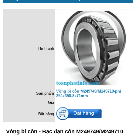
Hình ảnh
Vòng bi côn M249749/M249710-phi
Sản phẩm
254x358.8x71mm
Giá
Đặt hàng
Vòng bi côn - Bạc đạn côn M249749/M249710