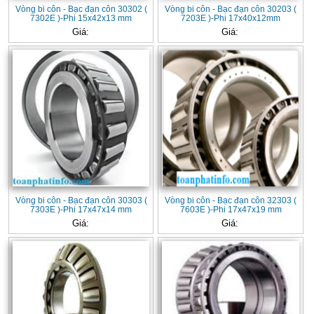
Vòng bi côn - Bạc đạn côn 30302 (
Vòng bi côn - Bạc đạn côn 30203 (
7302E )-Phi 15x42x13 mm
7203E )-Phi 17x40x12mm
Giá:
Giá:
Vòng bi côn - Bạc đạn côn 30303 (
Vòng bi côn - Bạc đạn côn 32303 (
7303E )-Phi 17x47x14 mm
7603E )-Phi 17x47x19 mm
Giá:
Giá: