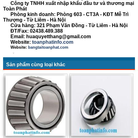
Công ty TNHH xuất nhập khẩu đầu tư và thương mại
Toàn Phát
Phòng kinh doanh: Phòng 603 - CT3A - KĐT Mễ Trì
Thượng - Từ Liêm - Hà Nội
Cửa hàng: 321 Phạm Văn Đồng - Từ Liêm - Hà Nội
ĐT/Fax: 02438.489.388
Email: huaquyetthang@gmail.com
Website:
toanphatinfo.com
Website:
bangtaitoanphat.com
.
Sản phẩm cùng loại khác