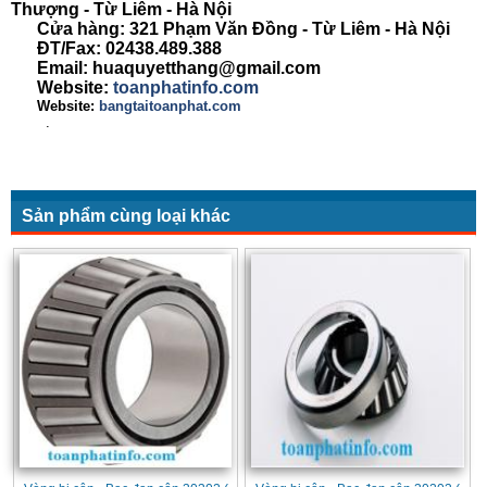
Thượng - Từ Liêm - Hà Nội
Cửa hàng: 321 Phạm Văn Đồng - Từ Liêm - Hà Nội
ĐT/Fax: 02438.489.388
Email: huaquyetthang@gmail.com
Website:
toanphatinfo.com
Website:
bangtaitoanphat.com
.
Sản phẩm cùng loại khác