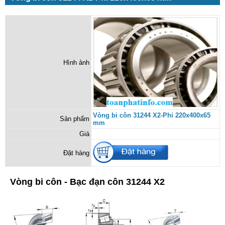
Hình ảnh
Vòng bi côn 31244 X2-Phi 220x400x65
Sản phẩm
mm
Giá
Đặt hàng
Vòng bi côn - Bạc đạn côn 31244 X2