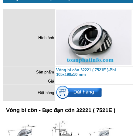
Hình ảnh
Vòng bi côn 32221 ( 7521E )-Phi
Sản phẩm
105x190x50 mm
Giá
Đặt hàng
Vòng bi côn - Bạc đạn côn 32221 ( 7521E )