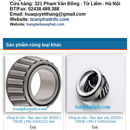
Cửa hàng: 321 Phạm Văn Đồng - Từ Liêm - Hà Nội
ĐT/Fax: 02438.489.388
Email: huaquyetthang@gmail.com
Website:
toanphatinfo.com
Website:
bangtaitoanphat.com
.
Sản phẩm cùng loại khác
Vòng bi côn - Bạc đạn côn 30302 (
Vòng bi côn - Bạc đạn côn 30203 (
7302E )-Phi 15x42x13 mm
7203E )-Phi 17x40x12mm
Giá:
Giá: