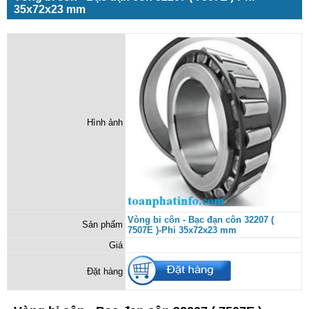
35x72x23 mm
Hình ảnh
Vòng bi côn - Bạc đạn côn 32207 (
Sản phẩm
7507E )-Phi 35x72x23 mm
Giá
Đặt hàng