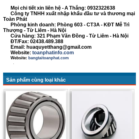
Mọi chi tiết xin liên hệ - A Thắng:
0932322638
Công ty TNHH xuất nhập khẩu đầu tư và thương mại
Toàn Phát
Phòng kinh doanh: Phòng 603 - CT3A - KĐT Mễ Trì
Thượng - Từ Liêm - Hà Nội
Cửa hàng: 321 Phạm Văn Đồng - Từ Liêm - Hà Nội
ĐT/Fax: 02438.489.388
Email: huaquyetthang@gmail.com
Website:
toanphatinfo.com
Website:
bangtaitoanphat.com
.
Sản phẩm cùng loại khác