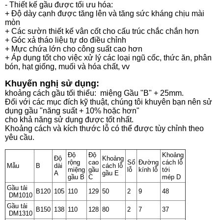
- Thiết kế gầu được tối ưu hóa:
+ Độ dày cạnh được tăng lên và tăng sức kháng chịu mài
mòn
+ Các sườn thiết kế vân cốt cho cấu trúc chắc chắn hơn
+ Góc xả tháo liệu tự do điều chỉnh
+ Mực chứa lớn cho công suất cao hơn
+ Áp dụng tốt cho việc xử lý các loại ngũ cốc, thức ăn, phân
bón, hạt giống, muối và hóa chất, vv
Khuyến nghị sử dụng:
khoảng cách gầu tối thiểu: miệng Gầu "B" + 25mm.
Đối với các mục đích kỹ thuật, chúng tôi khuyên bạn nên sử
dụng gầu "năng suất + 10% hoặc hơn"
cho khả năng sử dụng được tốt nhất.
Khoảng cách và kích thước lỗ có thể được tùy chỉnh theo
yêu cầu.
Độ
Độ
Khoảng
Độ
Khoảng
rộng
cao
Số
Đường
cách lỗ
Mẫu
B
dài
cách lỗ
miệng
gầu
lỗ
kính lỗ
tới
A
gầu E
gầu B
C
mép D
Gầu tải
B120
105
110
129
50
2
9
48
DM1010
Gầu tải
B150
138
110
128
80
2
7
37
DM1310