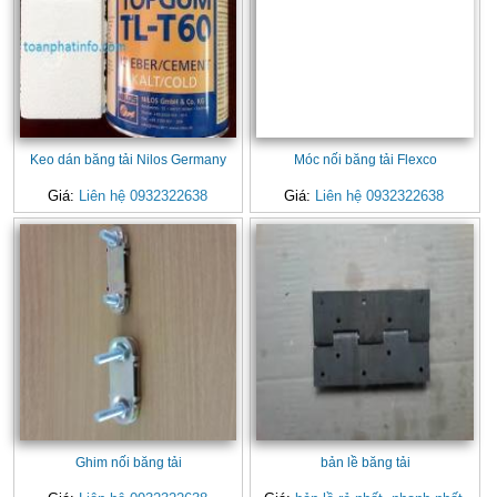
Keo dán băng tải Nilos Germany
Móc nối băng tải Flexco
Giá:
Liên hệ 0932322638
Giá:
Liên hệ 0932322638
Ghim nối băng tải
bản lề băng tải