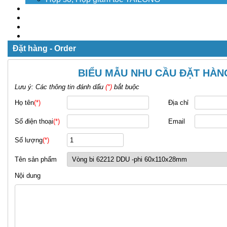
Dịch vụ
Tuyển dụng
Tin tức
Liên hệ
Đặt hàng - Order
BIỂU MẪU NHU CẦU ĐẶT HÀN
Lưu ý: Các thông tin đánh dấu
(*)
bắt buộc
Họ tên
(*)
Địa chỉ
Số điện thoại
(*)
Email
Số lượng
(*)
Tên sản phẩm
Nội dung