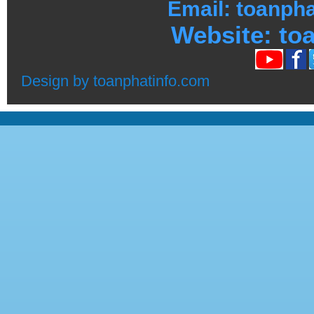
Email: toanph
Website:
toa
Design by
toanphatinfo.com