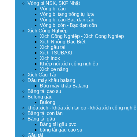
Vòng bi NSK, SKF Nhật
Vòng bi cầu
Vòng bi tang trống tự lựa
Vòng bi cầu-Bạc đạn cầu
Vòng bi côn - Bạc đạn côn
Xích Công Nghiệp
Xích Công Nghiệp - Xich Cong Nghiep
Xích Nhông Đặc Biệt
Xích gầu tải
Xích TSUBAKI
Xích inox
Khớp nối xích công nghiệp
Xích xe nâng
Xích Gầu Tải
Đầu máy khâu bafang
Đầu máy khâu Bafang
Băng tải cao su
Bulong gầu
Bulong
khóa xích - khóa xích tai eo - khóa xích công nghiệ
Băng tải con lăn
Băng tải gầu
Băng tải gầu pvc
băng tải gầu cao su
Gầu tải