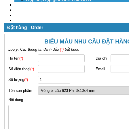
Dịch vụ
Tuyển dụng
Tin tức
Liên hệ
Đặt hàng - Order
BIỂU MẪU NHU CẦU ĐẶT HÀN
Lưu ý: Các thông tin đánh dấu
(*)
bắt buộc
Họ tên
(*)
Địa chỉ
Số điện thoại
(*)
Email
Số lượng
(*)
Tên sản phẩm
Nội dung