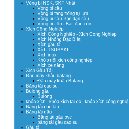
Vòng bi NSK, SKF Nhật
Vòng bi cầu
Vòng bi tang trống tự lựa
Vòng bi cầu-Bạc đạn cầu
Vòng bi côn - Bạc đạn côn
Xích Công Nghiệp
Xích Công Nghiệp - Xich Cong Nghiep
Xích Nhông Đặc Biệt
Xích gầu tải
Xích TSUBAKI
Xích inox
Khớp nối xích công nghiệp
Xích xe nâng
Xích Gầu Tải
Đầu máy khâu bafang
Đầu máy khâu Bafang
Băng tải cao su
Bulong gầu
Bulong
khóa xích - khóa xích tai eo - khóa xích công nghiệ
Băng tải con lăn
Băng tải gầu
Băng tải gầu pvc
băng tải gầu cao su
Gầu tải