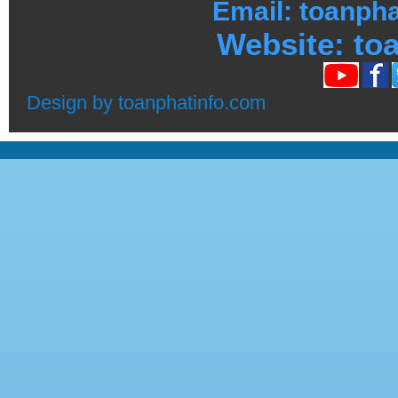
Email: toanph
Website:
toa
Design by
toanphatinfo.com