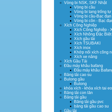
Vòng bi NSK, SKF Nhật
Vòng bi cầu
Vòng bi tang trống tự
Vòng bi cầu-Bạc đạn
Vòng bi côn - Bạc đạ
Xích Công Nghiệp
Xích Công Nghiệp - 
Xích Nhông Đặc Biệt
Xích gầu tải
Xích TSUBAKI
Xích inox
Khớp nối xích công 
Xích xe nâng
Xích Gầu Tải
Đầu máy khâu bafang
Đầu máy khâu Bafan
Băng tải cao su
Bulong gầu
Bulong
khóa xích - khóa xích tai e
Băng tải con lăn
Băng tải gầu
Băng tải gầu pvc
băng tải gầu cao su
Gầu tải