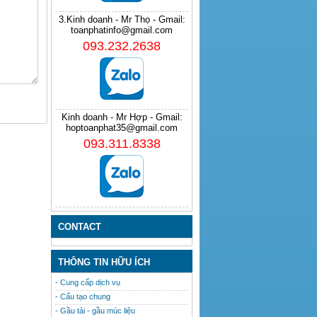
3.Kinh doanh - Mr Thọ - Gmail:
toanphatinfo@gmail.com
093.232.2638
Kinh doanh - Mr Hợp - Gmail:
hoptoanphat35@gmail.com
093.311.8338
CONTACT
THÔNG TIN HỮU ÍCH
- Cung cấp dịch vụ
- Cấu tạo chung
- Gầu tải - gầu múc liệu