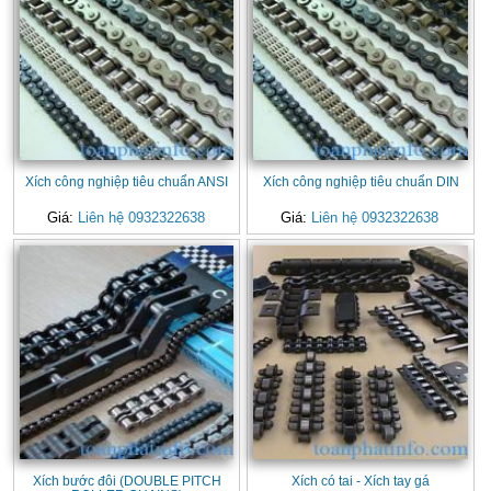
Xích công nghiệp tiêu chuẩn ANSI
Xích công nghiệp tiêu chuẩn DIN
Giá:
Liên hệ 0932322638
Giá:
Liên hệ 0932322638
Xích bước đôi (DOUBLE PITCH
Xích có tai - Xích tay gá