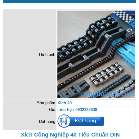
Hình ảnh
Sản phẩm
Xích 40
Giá
Liên hệ : 0932322638
Đặt hàng
Xích Công Nghiệp 40 Tiêu Chuẩn DIN