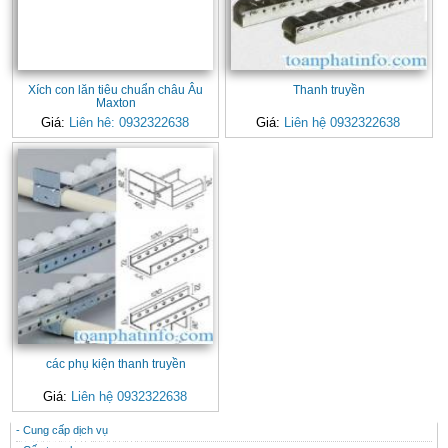
Xích con lăn tiêu chuẩn châu Âu
Thanh truyền
Maxton
Giá:
Liên hê: 0932322638
Giá:
Liên hệ 0932322638
các phụ kiện thanh truyền
Giá:
Liên hệ 0932322638
- Cung cấp dịch vụ
CONTACT
THÔNG TIN HỮU ÍCH